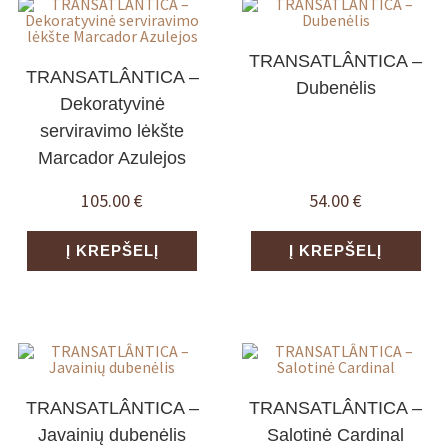
TRANSATLÂNTICA –
TRANSATLÂNTICA –
Dubenėlis
Dekoratyvinė
serviravimo lėkšte
Marcador Azulejos
105.00
€
54.00
€
Į KREPŠELĮ
Į KREPŠELĮ
TRANSATLÂNTICA –
TRANSATLÂNTICA –
Javainių dubenėlis
Salotinė Cardinal