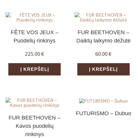
FÊTE VOS JEUX –
FUR BEETHOVEN –
Puodelių rinkinys
Daiktų laikymo dėžutė
225.00
€
60.00
€
Į KREPŠELĮ
Į KREPŠELĮ
FUTURISMO – Dubuo
FUR BEETHOVEN –
Kavos puodelių
rinkinys