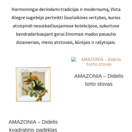
Harmoningai derindami tradicijas ir modernumą, Vista
Alegre sugebėjo perteikti šiuolaikines vertybes, kurios
atsispindi nesuskaičiuojamose kolekcijose, sukurtose
bendradarbiaujant gerai žinomais mados pasaulio
dizaineriais, meno atstovais, kūrėjais ir rašytojais.
AMAZONIA – Didelis
torto stovas
AMAZONIA – Didelis
kvadratinis padėklas