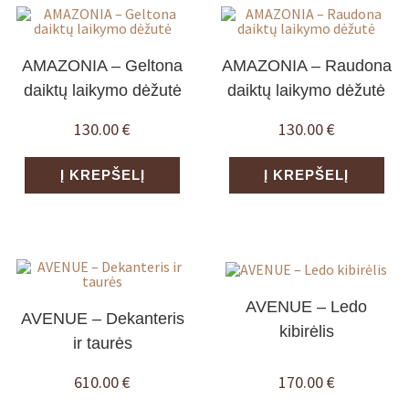
AMAZONIA – Geltona
AMAZONIA – Raudona
daiktų laikymo dėžutė
daiktų laikymo dėžutė
130.00
€
130.00
€
Į KREPŠELĮ
Į KREPŠELĮ
AVENUE – Ledo
AVENUE – Dekanteris
kibirėlis
ir taurės
610.00
€
170.00
€