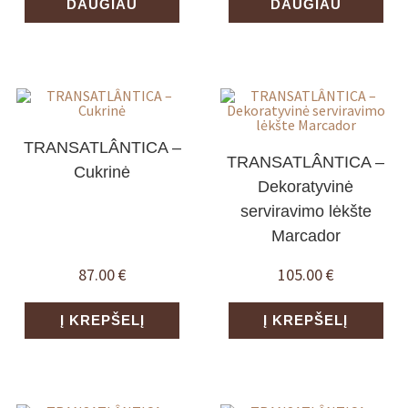
DAUGIAU
DAUGIAU
TRANSATLÂNTICA –
TRANSATLÂNTICA –
Cukrinė
Dekoratyvinė
serviravimo lėkšte
Marcador
87.00
€
105.00
€
Į KREPŠELĮ
Į KREPŠELĮ