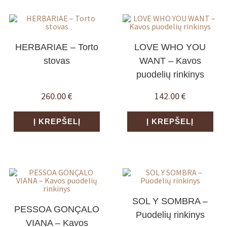
HERBARIAE – Torto
LOVE WHO YOU
stovas
WANT – Kavos
puodelių rinkinys
260.00
€
142.00
€
Į KREPŠELĮ
Į KREPŠELĮ
SOL Y SOMBRA –
PESSOA GONÇALO
Puodelių rinkinys
VIANA – Kavos