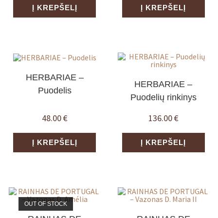
Į KREPŠELĮ
Į KREPŠELĮ
HERBARIAE –
HERBARIAE –
Puodelis
Puodelių rinkinys
48.00
€
136.00
€
Į KREPŠELĮ
Į KREPŠELĮ
OUT OF STOCK