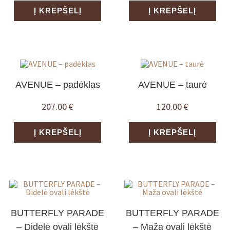
Į KREPŠELĮ
Į KREPŠELĮ
AVENUE – padėklas
AVENUE – taurė
207.00
€
120.00
€
Į KREPŠELĮ
Į KREPŠELĮ
BUTTERFLY PARADE
BUTTERFLY PARADE
– Didelė ovali lėkštė
– Maža ovali lėkštė