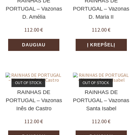
RAINHAS DE
RAINHAS DE
PORTUGAL – Vazonas
PORTUGAL – Vazonas
D. Amélia
D. Maria II
112.00
€
112.00
€
DAUGIAU
Į KREPŠELĮ
OUT OF STOCK
OUT OF STOCK
RAINHAS DE
RAINHAS DE
PORTUGAL – Vazonas
PORTUGAL – Vazonas
Inês de Castro
Santa Isabel
112.00
€
112.00
€