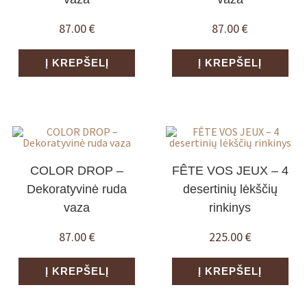
87.00
€
87.00
€
Į KREPŠELĮ
Į KREPŠELĮ
COLOR DROP –
FÊTE VOS JEUX – 4
Dekoratyvinė ruda
desertinių lėkščių
vaza
rinkinys
87.00
€
225.00
€
Į KREPŠELĮ
Į KREPŠELĮ