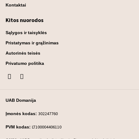
Kontaktai
Kitos nuorodos
Sąlygos ir taisyklės
Pristatymas ir grąžinimas
Autorinės teisės
Privatumo politika
UAB Domanija
302247760
Įmonės kodas:
LT100004406110
PVM kodas: