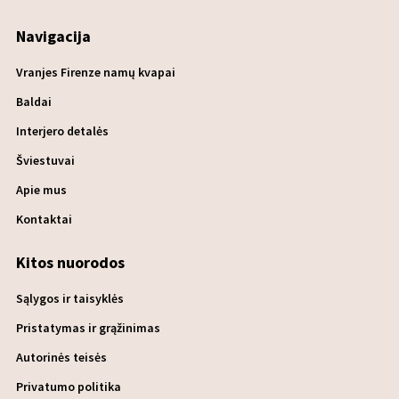
Navigacija
Vranjes Firenze namų kvapai
Baldai
Interjero detalės
Šviestuvai
Apie mus
Kontaktai
Kitos nuorodos
Sąlygos ir taisyklės
Pristatymas ir grąžinimas
Autorinės teisės
Privatumo politika