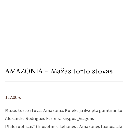
AMAZONIA – Mažas torto stovas
122.00
€
Mažas torto stovas Amazonia. Kolekcija įkvėpta gamtininko
Alexandre Rodrigues Ferreira knygos „Viagens
Philosophicas“ (filosofinės kelionės), Amazonės faunos, akį