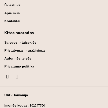
Šviestuvai
Apie mus
Kontaktai
Kitos nuorodos
Sąlygos ir taisyklės
Pristatymas ir grąžinimas
Autorinės teisės
Privatumo politika
UAB Domanija
302247760
Įmonės kodas: