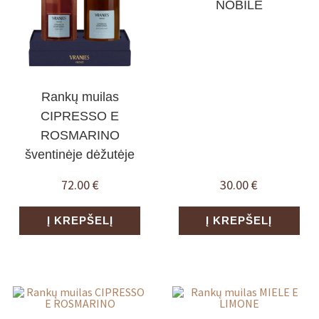
NOBILE
Rankų muilas
CIPRESSO E
ROSMARINO
šventinėje dėžutėje
72.00
€
30.00
€
Į KREPŠELĮ
Į KREPŠELĮ