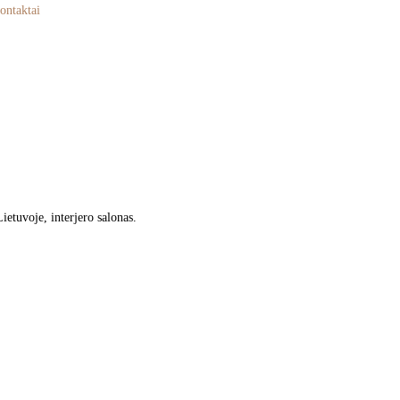
ontaktai
etuvoje, interjero salonas.