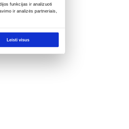
os funkcijas ir analizuoti
imo ir analizės partneriais,
Leisti visus