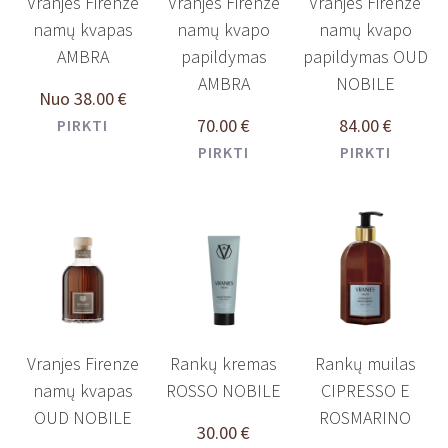
Vranjes Firenze
Vranjes Firenze
Vranjes Firenze
namų kvapas
namų kvapo
namų kvapo
AMBRA
papildymas
papildymas OUD
AMBRA
NOBILE
Nuo
38.00
€
70.00
€
84.00
€
PIRKTI
PIRKTI
PIRKTI
Vranjes Firenze
Rankų kremas
Rankų muilas
namų kvapas
ROSSO NOBILE
CIPRESSO E
OUD NOBILE
ROSMARINO
30.00
€