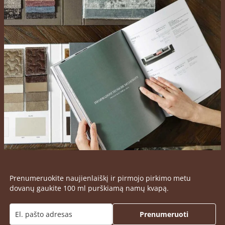
Prenumeruokite naujienlaiškį ir pirmojo pirkimo metu
dovanų gaukite 100 ml purškiamą namų kvapą.
Prenumeruoti