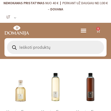
NEMOKAMAS PRISTATYMAS
NUO 40 €
|
PERKANT UŽ DAUGIAU NEI 100 €
–
DOVANA
LT
0