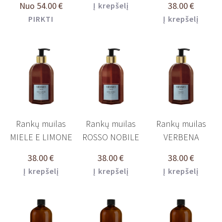
Nuo
54.00
€
38.00
€
Į krepšelį
PIRKTI
Į krepšelį
Rankų muilas
Rankų muilas
Rankų muilas
MIELE E LIMONE
ROSSO NOBILE
VERBENA
38.00
€
38.00
€
38.00
€
Į krepšelį
Į krepšelį
Į krepšelį