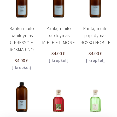
Rankų muilo
Rankų muilo
Rankų muilo
papildymas
papildymas
papildymas
CIPRESSO E
MIELE E LIMONE
ROSSO NOBILE
ROSMARINO
34.00
€
34.00
€
34.00
€
Į krepšelį
Į krepšelį
Į krepšelį