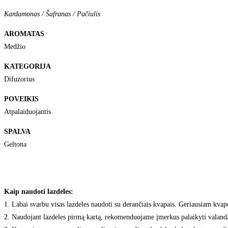
Kardamonas / Šafranas / Pačiulis
AROMATAS
Medžio
KATEGORIJA
Difuzorius
POVEIKIS
Atpalaiduojantis
SPALVA
Geltona
Kaip naudoti lazdeles:
1. Labai svarbu visas lazdeles naudoti su derančiais kvapais. Geriausiam kvapo
2. Naudojant lazdeles pirmą kartą, rekomenduojame įmerkus palaikyti valandą 