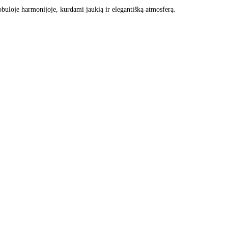
obuloje harmonijoje, kurdami jaukią ir elegantišką atmosferą.