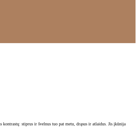
kontrastų: stiprus ir švelnus tuo pat metu, drąsus ir atlaidus. Jis įkūnija