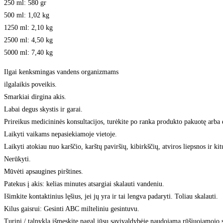
250 ml: 580 gr
500 ml: 1,02 kg
1250 ml: 2,10 kg
2500 ml: 4,50 kg
5000 ml: 7,40 kg
Ilgai kenksmingas vandens organizmams
ilgalaikis poveikis.
Smarkiai dirgina akis.
Labai degus skystis ir garai.
Prireikus medicininės konsultacijos, turėkite po ranka produkto pakuotę arba e
Laikyti vaikams nepasiekiamoje vietoje.
Laikyti atokiau nuo karščio, karštų paviršių, kibirkščių, atviros liepsnos ir ki
Nerūkyti.
Mūvėti apsaugines pirštines.
Patekus į akis: kelias minutes atsargiai skalauti vandeniu.
Išimkite kontaktinius lęšius, jei jų yra ir tai lengva padaryti. Toliau skalauti.
Kilus gaisrui: Gesinti ABC milteliniu gesintuvu.
Turinį / talpyklą išmeskite pagal jūsų savivaldybėje naudojamą rūšiuojamojo 