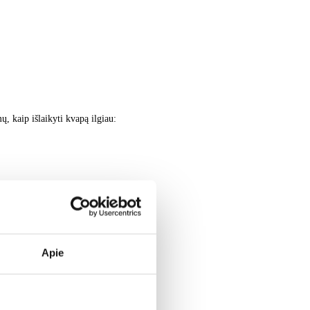
ų, kaip išlaikyti kvapą ilgiau:
Apie