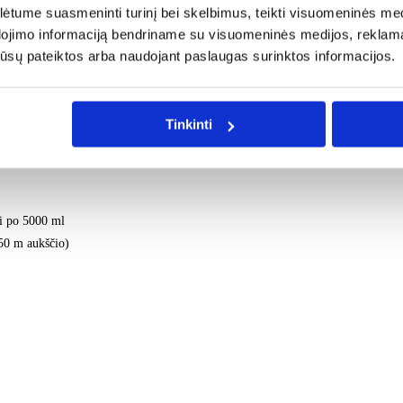
tume suasmeninti turinį bei skelbimus, teikti visuomeninės medij
pas būtų paskleidžiamas kuo plačiau. Didesniuose kambariuose patartina naudoti 
dojimo informaciją bendriname su visuomeninės medijos, reklamav
gos, šalia / virš šilumos šaltinių.
os jūsų pateiktos arba naudojant paslaugas surinktos informacijos.
Tinkinti
i po
5000 ml
50 m aukščio)