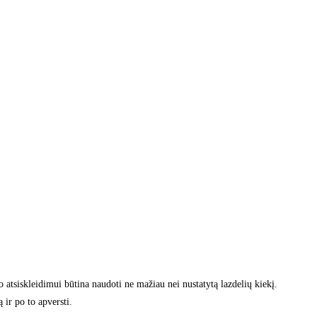
 atsiskleidimui būtina naudoti ne mažiau nei nustatytą lazdelių kiekį.
ir po to apversti.