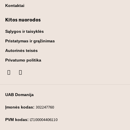
Kontaktai
Kitos nuorodos
Sąlygos ir taisyklės
Pristatymas ir grąžinimas
Autorinės teisės
Privatumo politika
UAB Domanija
302247760
Įmonės kodas:
LT100004406110
PVM kodas: