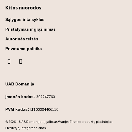
Kitos nuorodos
Sąlygos ir taisyklės
Pristatymas ir grąžinimas
Autorinės teisės
Privatumo politika
UAB Domanija
302247760
Įmonės kodas:
LT100004406110
PVM kodas:
© 2026 – UAB Domanija – įgaliotas Vranjes Firenze produktų platintojas
Lietuvoje, interjero salonas.