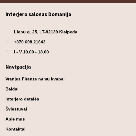
Interjero salonas Domanija
Liepų g. 25, LT-92139 Klaipėda
+370 698 21643
I - V 10.00 - 18.00
Navigacija
Vranjes Firenze namų kvapai
Baldai
Interjero detalės
Šviestuvai
Apie mus
Kontaktai