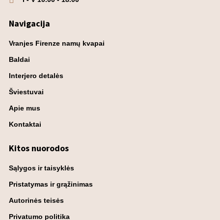
Navigacija
Vranjes Firenze namų kvapai
Baldai
Interjero detalės
Šviestuvai
Apie mus
Kontaktai
Kitos nuorodos
Sąlygos ir taisyklės
Pristatymas ir grąžinimas
Autorinės teisės
Privatumo politika