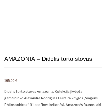
AMAZONIA – Didelis torto stovas
195.00
€
Didelis torto stovas Amazonia. Kolekcija įkvėpta
gamtininko Alexandre Rodrigues Ferreira knygos „Viagens
Philosophicas“ (filosofinės kelionės), Amazonės faunos, akį