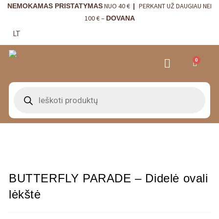
NUO 40 €
PERKANT UŽ DAUGIAU NEI
NEMOKAMAS PRISTATYMAS
|
100 € –
DOVANA
LT
0
BUTTERFLY PARADE – Didelė ovali
lėkštė