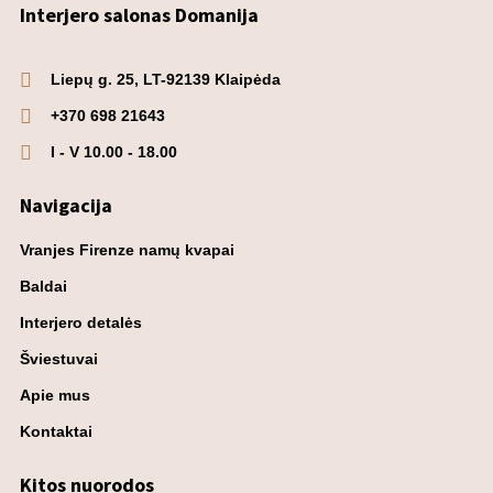
Interjero salonas Domanija
Liepų g. 25, LT-92139 Klaipėda
+370 698 21643
I - V 10.00 - 18.00
Navigacija
Vranjes Firenze namų kvapai
Baldai
Interjero detalės
Šviestuvai
Apie mus
Kontaktai
Kitos nuorodos