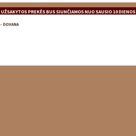
UŽSAKYTOS PREKĖS BUS SIUNČIAMOS NUO SAUSIO 10 DIENOS
 –
DOVANA