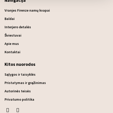
Navigacija
Vranjes Firenze namų kvapai
Baldai
Interjero detalės
Šviestuvai
Apie mus
Kontaktai
Kitos nuorodos
Sąlygos ir taisyklės
Pristatymas ir grąžinimas
Autorinės teisės
Privatumo politika