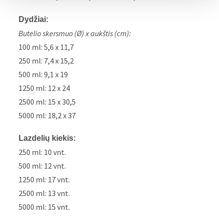
Dydžiai:
Butelio skersmuo (Ø) x aukštis (cm):
100 ml: 5,6 x 11,7
250 ml: 7,4 x 15,2
500 ml: 9,1 x 19
1250 ml: 12 x 24
2500 ml: 15 x 30,5
5000 ml: 18,2 x 37
Lazdelių kiekis:
250 ml: 10 vnt.
500 ml: 12 vnt.
1250 ml: 17 vnt.
2500 ml: 13 vnt.
5000 ml: 15 vnt.