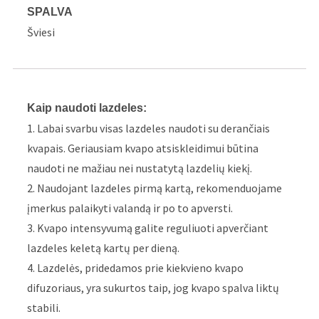
SPALVA
Šviesi
Kaip naudoti lazdeles:
1. Labai svarbu visas lazdeles naudoti su derančiais
kvapais. Geriausiam kvapo atsiskleidimui būtina
naudoti ne mažiau nei nustatytą lazdelių kiekį.
2. Naudojant lazdeles pirmą kartą, rekomenduojame
įmerkus palaikyti valandą ir po to apversti.
3. Kvapo intensyvumą galite reguliuoti apverčiant
lazdeles keletą kartų per dieną.
4. Lazdelės, pridedamos prie kiekvieno kvapo
difuzoriaus, yra sukurtos taip, jog kvapo spalva liktų
stabili.