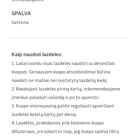
SPALVA
Geltona
Kaip naudoti lazdeles:
1. Labai svarbu visas lazdeles naudoti su derančiais
kvapais. Geriausiam kvapo atsiskleidimui būtina
naudoti ne mažiau nei nustatytą lazdelių kiekį.
2. Naudojant lazdeles pirmą kartą, rekomenduojame
įmerkus palaikyti valandą ir po to apversti.
3. Kvapo intensyvumą galite reguliuoti apverčiant
lazdeles keletą kartų per dieną.
4. Lazdelės, pridedamos prie kiekvieno kvapo
difuzoriaus, yra sukurtos taip, jog kvapo spalva liktų