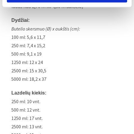
lubas nuo 2,70 m iki 4,50 m aukščio)
Dydžiai:
Butelio skersmuo (Ø) x aukštis (cm):
100 ml: 5,6 x 11,7
250 ml: 7,4 x 15,2
500 ml: 9,1 x 19
1250 ml: 12 x 24
2500 ml: 15 x 30,5
5000 ml: 18,2 x 37
Lazdelių kiekis:
250 ml: 10 vnt.
500 ml: 12 vnt.
1250 ml: 17 vnt.
2500 ml: 13 vnt.