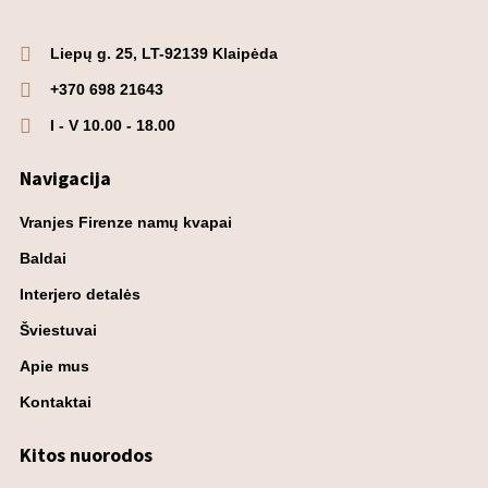
Liepų g. 25, LT-92139 Klaipėda
+370 698 21643
I - V 10.00 - 18.00
Navigacija
Vranjes Firenze namų kvapai
Baldai
Interjero detalės
Šviestuvai
Apie mus
Kontaktai
Kitos nuorodos