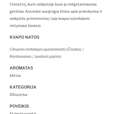
Chinotto, kuris vaikystėje buvo jo mėgstamiausias
gėrimas. Aromate susijungia žinios apie prieskonius ir
vaikystės prisiminimai, taip kvapui suteikdami
imtymaus žavesio.
KVAPO NATOS
Citrusinis mirtolapis apelsinmedis (Činotas) /
Kardamonas / Juodasis pipiras
AROMATAS
Aštrus
KATEGORIJA
Difuzorius
POVEIKIS
Stimuliuojantis