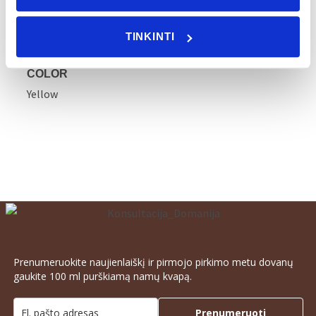
ATMOSPHERE
TINKINTI
Stimulating
COLOR
Yellow
Prenumeruokite naujienlaiškį ir pirmojo pirkimo metu dovanų
gaukite 100 ml purškiamą namų kvapą.
Prenumeruoti