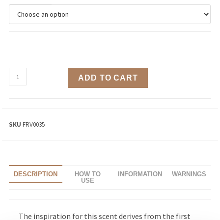
ADD TO CART
SKU
FRV0035
DESCRIPTION
HOW TO
INFORMATION
WARNINGS
USE
The inspiration for this scent derives from the first