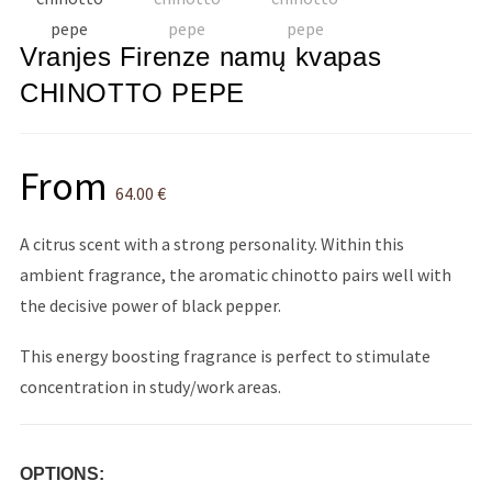
Vranjes Firenze namų kvapas
CHINOTTO PEPE
From
64.00
€
A citrus scent with a strong personality. Within this
ambient fragrance, the aromatic chinotto pairs well with
the decisive power of black pepper.
This energy boosting fragrance is perfect to stimulate
concentration in study/work areas.
OPTIONS: