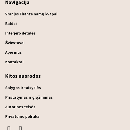
Navigacija
Vranjes Firenze namų kvapai
Baldai
Interjero detalės
Šviestuvai
Apie mus
Kontaktai
Kitos nuorodos
Sąlygos ir taisyklės
Pristatymas ir grąžinimas
Autorinės teisės
Privatumo politika