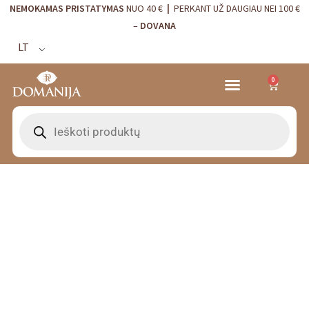
NEMOKAMAS PRISTATYMAS
NUO 40 €
|
PERKANT UŽ DAUGIAU NEI 100 €
–
DOVANA
LT
0