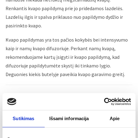
Renkantis kvapo papildymą prie jo pridedamos lazdelės.
Lazdelių ilgis ir spalva priklauso nuo papildymo dydžio ir
pasirinkto kvapo.
Kvapo papildymas yra tos pačios kokybės bei intensyvumo
kaip ir namų kvapo difuzoriuje.
Perkant namų kvapą,
rekomenduojame kartų įsigyti ir kvapo papildymą, kad
difuzoriuje papildytumėte skystį iki tinkamo lygio.
Deguonies kiekis butelyje paveikia kvapo garavimo greitį.
PAPILDYMAS SU LAZDELĖMIS
Sutikimas
Išsami informacija
Apie