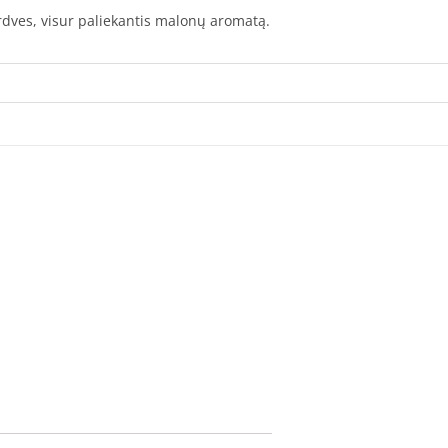
dves, visur paliekantis malonų aromatą.