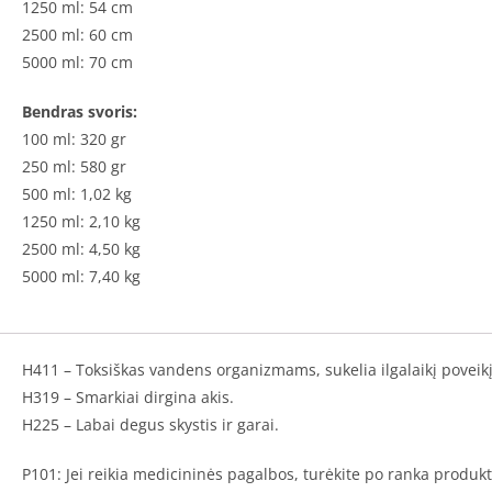
1250 ml: 54 cm
2500 ml: 60 cm
5000 ml: 70 cm
Bendras svoris:
100 ml: 320 gr
250 ml: 580 gr
500 ml: 1,02 kg
1250 ml: 2,10 kg
2500 ml: 4,50 kg
5000 ml: 7,40 kg
H411 – Toksiškas vandens organizmams, sukelia ilgalaikį poveikį
H319 – Smarkiai dirgina akis.
H225 – Labai degus skystis ir garai.
P101: Jei reikia medicininės pagalbos, turėkite po ranka produk