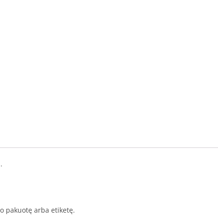
.
to pakuotę arba etiketę.