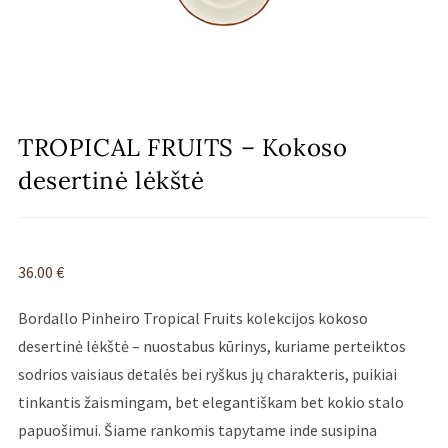
TROPICAL FRUITS – Kokoso
desertinė lėkštė
36.00
€
Bordallo Pinheiro Tropical Fruits kolekcijos kokoso
desertinė lėkštė – nuostabus kūrinys, kuriame perteiktos
sodrios vaisiaus detalės bei ryškus jų charakteris, puikiai
tinkantis žaismingam, bet elegantiškam bet kokio stalo
papuošimui. Šiame rankomis tapytame inde susipina