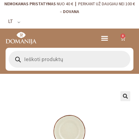
NEMOKAMAS PRISTATYMAS
NUO 40 €
|
PERKANT UŽ DAUGIAU NEI 100 €
–
DOVANA
LT
0
🔍