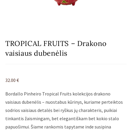
TROPICAL FRUITS – Drakono
vaisiaus dubenėlis
32.00
€
Bordallo Pinheiro Tropical Fruits kolekcijos drakono
vaisiaus dubenėlis – nuostabus kūrinys, kuriame perteiktos
sodrios vaisiaus detalės bei ryškus jų charakteris, puikiai
tinkantis žaismingam, bet elegantiškam bet kokio stalo
papuošimui. Šiame rankomis tapytame inde susipina