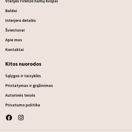
Vranjes Firenze namų kvapai
Baldai
Interjero detalės
Šviestuvai
Apie mus
Kontaktai
Kitos nuorodos
Sąlygos ir taisyklės
Pristatymas ir grąžinimas
Autorinės teisės
Privatumo politika