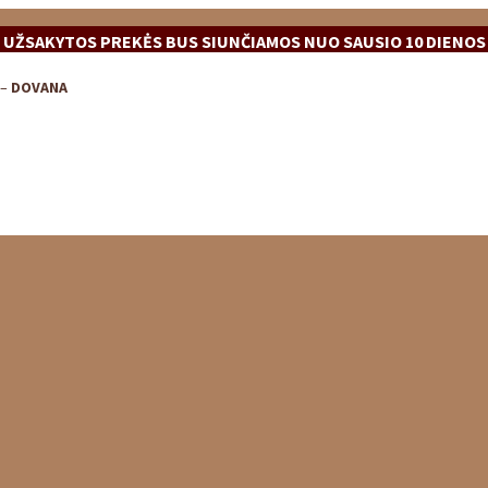
UŽSAKYTOS PREKĖS BUS SIUNČIAMOS NUO SAUSIO 10 DIENOS
 –
DOVANA