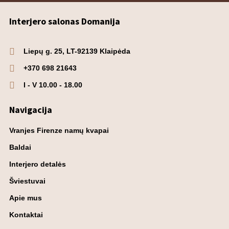
Interjero salonas Domanija
Liepų g. 25, LT-92139 Klaipėda
+370 698 21643
I - V 10.00 - 18.00
Navigacija
Vranjes Firenze namų kvapai
Baldai
Interjero detalės
Šviestuvai
Apie mus
Kontaktai