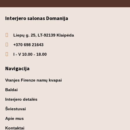
Interjero salonas Domanija
Liepų g. 25, LT-92139 Klaipėda
+370 698 21643
I - V 10.00 - 18.00
Navigacija
Vranjes Firenze namų kvapai
Baldai
Interjero detalės
Šviestuvai
Apie mus
Kontaktai