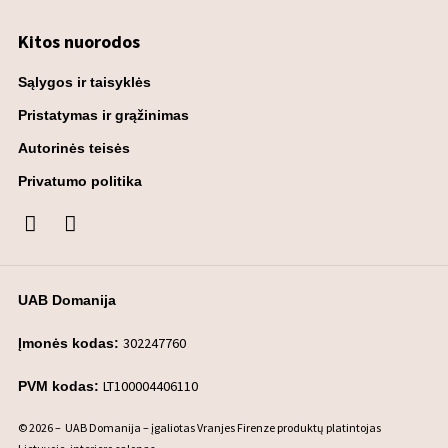
Kitos nuorodos
Sąlygos ir taisyklės
Pristatymas ir grąžinimas
Autorinės teisės
Privatumo politika
UAB Domanija
302247760
Įmonės kodas:
LT100004406110
PVM kodas:
© 2026 – UAB Domanija – įgaliotas Vranjes Firenze produktų platintojas