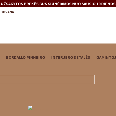
UŽSAKYTOS PREKĖS BUS SIUNČIAMOS NUO SAUSIO 10 DIENOS
–
DOVANA
BORDALLO PINHEIRO
INTERJERO DETALĖS
GAMINTOJ