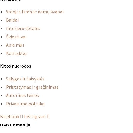
Vranjes Firenze namų kvapai
Baldai
Interjero detalės
Šviestuvai
Apie mus
Kontaktai
Kitos nuorodos
Sąlygos ir taisyklės
Pristatymas ir grąžinimas
Autorinės teisės
Privatumo politika
Facebook
Instagram
UAB Domanija