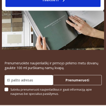
Prenumeruokite naujienlaiškį ir pirmojo pirkimo metu dovanų
gaukite 100 ml purškiamą namų kvapą.
Prenumeruoti
Sutinku prenumeruoti naujienlaiškius ir gauti informaciją apie
naujienas bei specialius pasiūlymus.