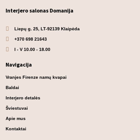
Interjero salonas Domanija
Liepų g. 25, LT-92139 Klaipėda
+370 698 21643
I - V 10.00 - 18.00
Navigacija
Vranjes Firenze namų kvapai
Baldai
Interjero detalės
Šviestuvai
Apie mus
Kontaktai