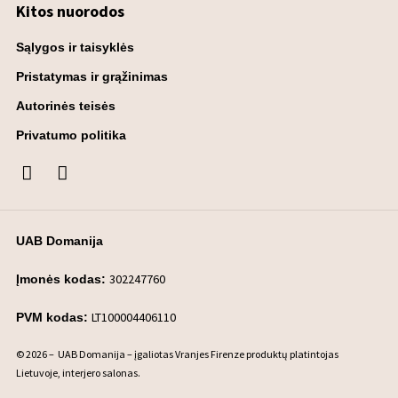
Kitos nuorodos
Sąlygos ir taisyklės
Pristatymas ir grąžinimas
Autorinės teisės
Privatumo politika
UAB Domanija
302247760
Įmonės kodas:
LT100004406110
PVM kodas:
© 2026 – UAB Domanija – įgaliotas Vranjes Firenze produktų platintojas
Lietuvoje, interjero salonas.