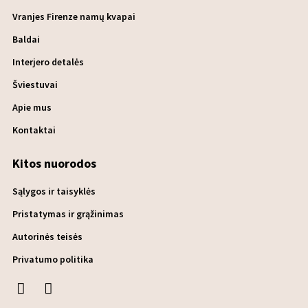
Vranjes Firenze namų kvapai
Baldai
Interjero detalės
Šviestuvai
Apie mus
Kontaktai
Kitos nuorodos
Sąlygos ir taisyklės
Pristatymas ir grąžinimas
Autorinės teisės
Privatumo politika